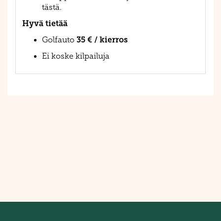
tästä
.
Hyvä tietää
35 € / kierros
Golfauto
Ei koske kilpailuja