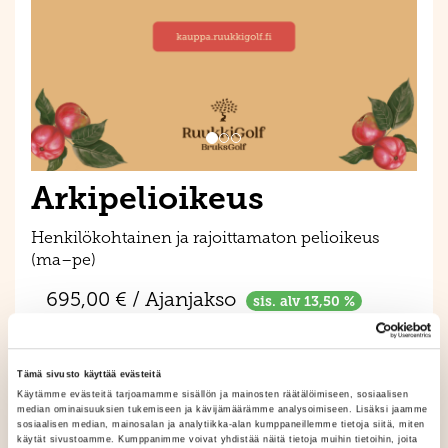
Arkipelioikeus
Henkilökohtainen ja rajoittamaton pelioikeus
(ma–pe)
695,00 € / Ajanjakso
sis. alv 13,50 %
Lisää ostoskoriin
Tämä sivusto käyttää evästeitä
Käytämme evästeitä tarjoamamme sisällön ja mainosten räätälöimiseen, sosiaalisen
median ominaisuuksien tukemiseen ja kävijämäärämme analysoimiseen. Lisäksi jaamme
Tuotekuvaus
sosiaalisen median, mainosalan ja analytiikka-alan kumppaneillemme tietoja siitä, miten
käytät sivustoamme. Kumppanimme voivat yhdistää näitä tietoja muihin tietoihin, joita